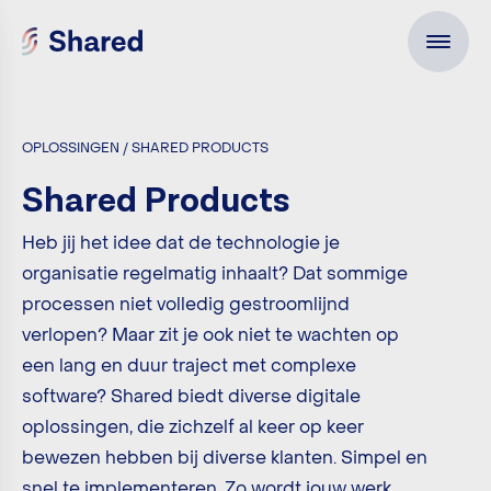
OPLOSSINGEN / SHARED PRODUCTS
Shared Products
Heb jij het idee dat de technologie je
organisatie regelmatig inhaalt? Dat sommige
processen niet volledig gestroomlijnd
verlopen? Maar zit je ook niet te wachten op
een lang en duur traject met complexe
software? Shared biedt diverse digitale
oplossingen, die zichzelf al keer op keer
bewezen hebben bij diverse klanten. Simpel en
snel te implementeren. Zo wordt jouw werk