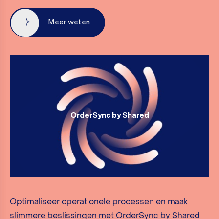
Meer weten
OrderSync by Shared
Optimaliseer operationele processen en maak
slimmere beslissingen met OrderSync by Shared