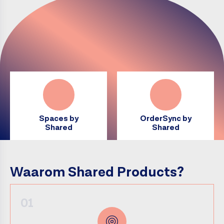
Spaces by
OrderSync by
Shared
Shared
Waarom Shared Products?
01