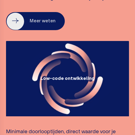
Meer weten
Low-code ontwikkeling
Minimale doorlooptijden, direct waarde voor je