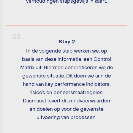
verhoudingen stapsgewijs in kaart.
02
Stap 2
In de volgende stap werken we, op
basis van deze informatie, een Control
Matrix uit. Hiermee concretiseren we de
gewenste situatie. Dit doen we aan de
hand van key performance indicators,
risico’s en beheersmaatregelen.
Daarnaast levert dit randvoorwaarden
en doelen op voor de gewenste
uitvoering van processen.