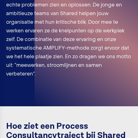
echte problemen zien en oplossen. De jonge en
ambitieuze teams van Shared helpen jouw
organisatie met hun kritische blik. Door mee te
werken ervaren ze de knelpunten op de werkplek
zelf. De combinatie van deze ervaring en onze
systematische AMPLIFY-methode zorgt ervoor dat
we het hele plaatje zien. En zo dragen we ons motto
uit: “meewerken, stroomlijnen en samen
verbeteren”.
Hoe ziet een Process
Consultancytraject bij Shared