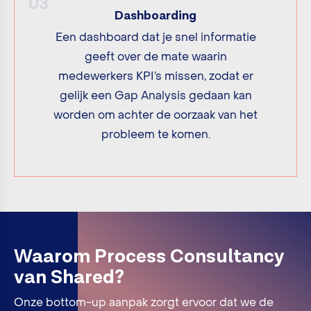
03
Dashboarding
Een dashboard dat je snel informatie
geeft over de mate waarin
medewerkers KPI’s missen, zodat er
gelijk een Gap Analysis gedaan kan
worden om achter de oorzaak van het
probleem te komen.
Waarom Process Consultancy
van Shared?
Onze bottom-up aanpak zorgt ervoor dat we de