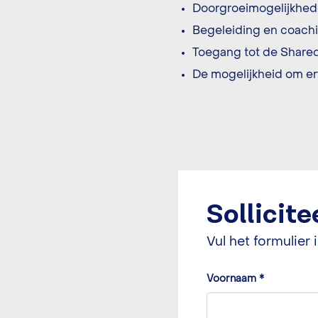
Doorgroeimogelijkheden
Begeleiding en coachin
Toegang tot de Shared
De mogelijkheid om er
Sollicit
Vul het formulier i
Voornaam
*