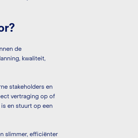
or?
innen de
nning, kwaliteit,
rne stakeholders en
ect vertraging op of
 is en stuurt op een
n slimmer, efficiënter