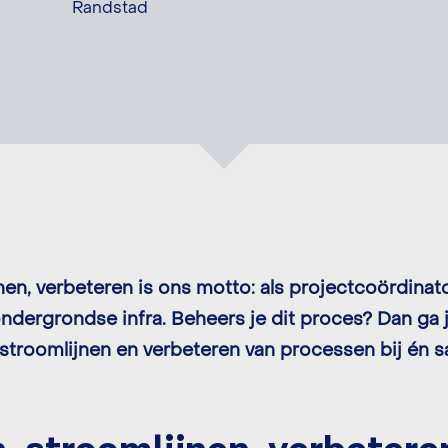
Randstad
Solliciteer direct
en, verbeteren is ons motto: als projectcoördinat
ndergrondse infra. Beheers je dit proces? Dan ga j
stroomlijnen en verbeteren van processen bij én 