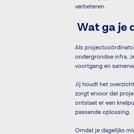
verbeteren.
Wat ga je 
Als projectcoördinator
ondergrondse infra. Je
voortgang en samenwer
Jij houdt het overzic
zorgt ervoor dat proj
ontstaat er een knelpu
passende oplossing.
Omdat je dagelijks mid