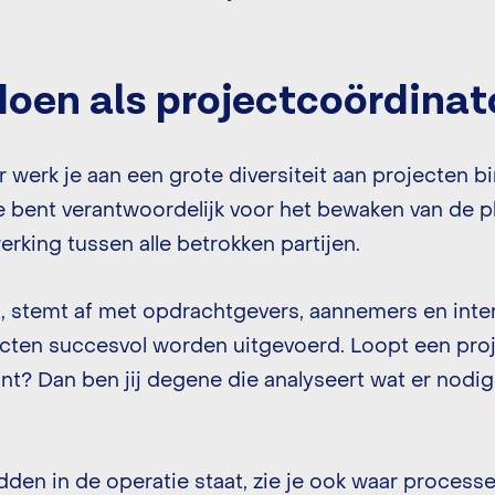
doen als projectcoördinat
 werk je aan een grote diversiteit aan projecten b
 bent verantwoordelijk voor het bewaken van de pla
king tussen alle betrokken partijen.
ht, stemt af met opdrachtgevers, aannemers en inte
ecten succesvol worden uitgevoerd. Loopt een proj
nt? Dan ben jij degene die analyseert wat er nodig
den in de operatie staat, zie je ook waar processe