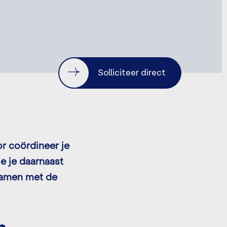
Solliciteer direct
or coördineer je
e je daarnaast
samen met de