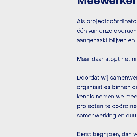
Meewerken,
Als projectcoördinato
één van onze opdracht
aangehaakt blijven en
Maar daar stopt het ni
Doordat wij samenwer
organisaties binnen de
kennis nemen we mee n
projecten te coördine
samenwerking en duur
Eerst begrijpen, dan 