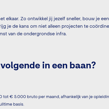
t elkaar. Zo ontwikkel jij jezelf sneller, bouw je e
ijg je de kans om niet alleen projecten te coördin
st van de ondergrondse infra.
t volgende in een baan?
0 tot € 5.000 bruto per maand, afhankelijk van je opleidin
lltime basis.