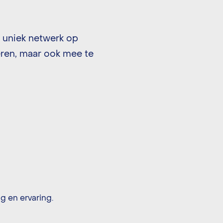
en uniek netwerk op
eren, maar ook mee te
g en ervaring.