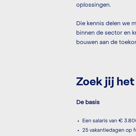
oplossingen.
Die kennis delen we me
binnen de sector en kr
bouwen aan de toekom
Zoek jij he
De basis
Een salaris van € 3.80
25 vakantiedagen op fu