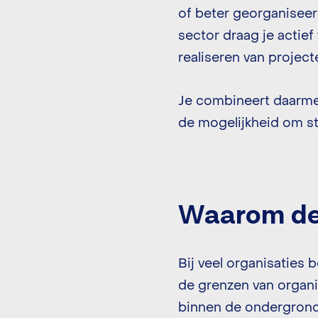
of beter georganiseer
sector draag je actief
realiseren van project
Je combineert daarme
de mogelijkheid om st
Waarom dez
Bij veel organisaties 
de grenzen van organ
binnen de ondergronds