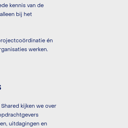
ede kennis van de
lleen bij het
.
rojectcoördinatie én
ganisaties werken.
s
 Shared kijken we over
 opdrachtgevers
en, uitdagingen en