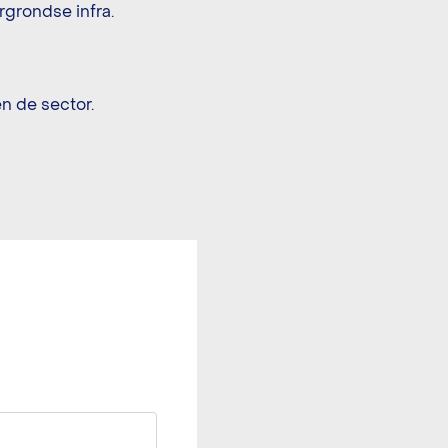
rgrondse infra.
n de sector.