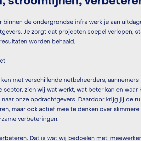
 stroomlijnen, verbetere
r binnen de ondergrondse infra werk je aan uitdag
gevers. Je zorgt dat projecten soepel verlopen, s
 resultaten worden behaald.
et.
ken met verschillende netbeheerders, aannemers 
 sector, zien wij wat werkt, wat beter kan en waar 
aar onze opdrachtgevers. Daardoor krijg jij de ru
ren, maar ook actief mee te denken over slimmere
zame verbeteringen.
verbeteren. Dat is wat wij bedoelen met: meewerken