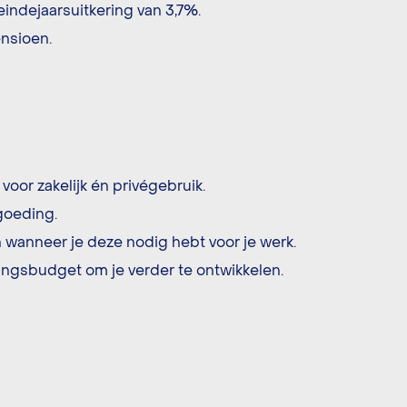
eindejaarsuitkering van 3,7%.
nsioen.
oor zakelijk én privégebruik.
goeding.
 wanneer je deze nodig hebt voor je werk.
ingsbudget om je verder te ontwikkelen.