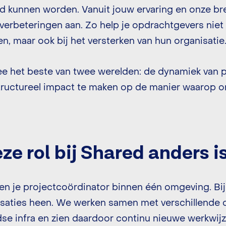
d kunnen worden. Vanuit jouw ervaring en onze br
 verbeteringen aan. Zo help je opdrachtgevers niet a
en, maar ook bij het versterken van hun organisatie
e het beste van twee werelden: de dynamiek van p
ructureel impact te maken op de manier waarop or
e rol bij Shared anders i
ben je projectcoördinator binnen één omgeving. Bij
isaties heen. We werken samen met verschillende
e infra en zien daardoor continu nieuwe werkwijz