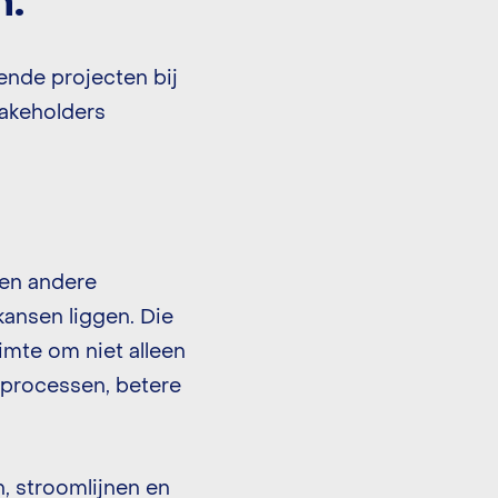
n.
ende projecten bij
takeholders
en andere
kansen liggen. Die
imte om niet alleen
 processen, betere
, stroomlijnen en