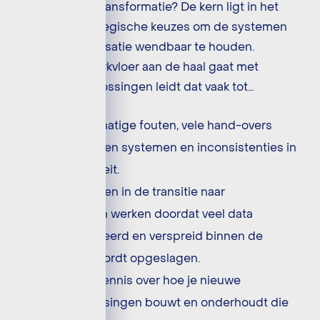
Wat is digitale transformatie? De kern ligt in het
maken van strategische keuzes om de systemen
binnen je organisatie wendbaar te houden.
Wanneer de werkvloer aan de haal gaat met
alternatieve oplossingen leidt dat vaak tot…
Tal van handmatige fouten, vele hand-overs
tussen rollen en systemen en inconsistenties in
de datakwaliteit.
Belemmeringen in de transitie naar
datagedreven werken doordat veel data
ongestructureerd en verspreid binnen de
organisatie wordt opgeslagen.
Gebrek aan kennis over hoe je nieuwe
bedrijfsoplossingen bouwt en onderhoudt die