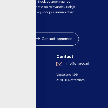
Ben jij ook op zoek naar een
garantie op relevantie? Bekijk
wat wij voor jou kunnen doen.
Contact opnemen
Over Shared
Contact
info@shared.nl
Events
Vasteland 12G
Inspiratie
3011 BL Rotterdam
Over Shared
Werken bij
Contact