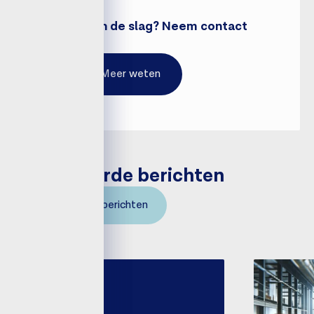
Direct aan de slag? Neem contact
op!
Meer weten
Gerelateerde berichten
Bekijk alle berichten