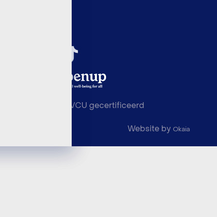
NEN 4400-1 en VCU gecertificeerd
Website by
© 2026 Shared
Okaia