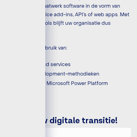
schrijven zelf maatwerk software in de vorm van
bijvoorbeeld Office add-ins, API’s of web apps. Met
deze apps en tools blijft uw organisatie dus
relevant.
Denk aan het gebruik van:
Moderne cloud services
Product development-methodieken
Het low-code Microsoft Power Platform
Start jouw digitale transitie!