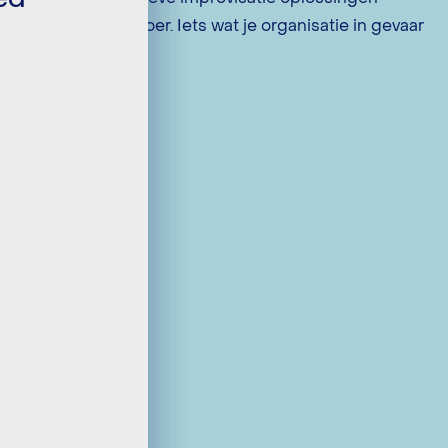
vanuit de werkvloer. Iets wat je organisatie in gevaar
kan brengen.