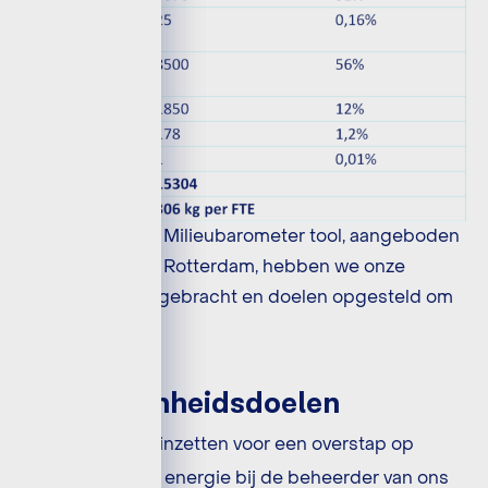
Met hulp van de Milieubarometer tool, aangeboden
door Gemeente Rotterdam, hebben we onze
uitstoot in kaart gebracht en doelen opgesteld om
te verbeteren.
Duurzaamheidsdoelen
We gaan ons inzetten voor een overstap op
echte groene energie bij de beheerder van ons