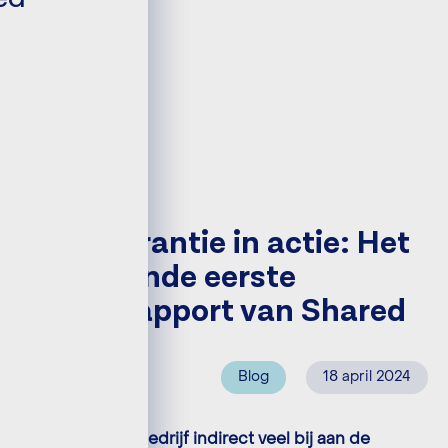
Transparantie in actie: Het
onthullende eerste
impactrapport van Shared
Blog
18 april 2024
DENNA SIKKEMA
We dragen als bedrijf indirect veel bij aan de