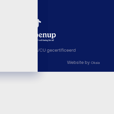
NEN 4400-1 en VCU gecertificeerd
Website by
© 2026 Shared
Okaia