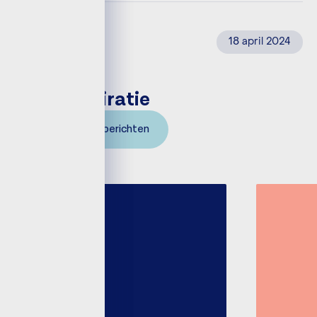
18 april 2024
DENNA SIKKEMA
Meer inspiratie
Bekijk alle berichten