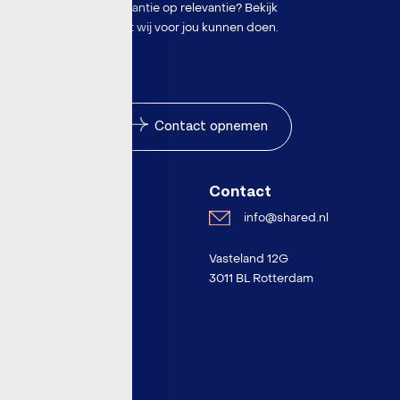
garantie op relevantie? Bekijk
wat wij voor jou kunnen doen.
Contact opnemen
Over Shared
Contact
info@shared.nl
Events
Vasteland 12G
Inspiratie
3011 BL Rotterdam
Over Shared
Werken bij
Contact