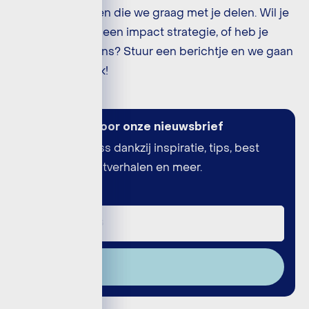
hoop uitdagingen die we graag met je delen. Wil je
aan de slag met een impact strategie, of heb je
feedback voor ons? Stuur een berichtje en we gaan
graag in gesprek!
Meld je aan voor onze nieuwsbrief
Better business dankzij inspiratie, tips, best
practices, klantverhalen en meer.