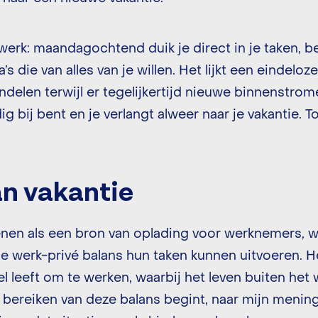
 werk: maandagochtend duik je direct in je taken, 
’s die van alles van je willen. Het lijkt een eindelo
ndelen terwijl er tegelijkertijd nieuwe binnenstrom
ig bij bent en je verlangt alweer naar je vakantie. 
an vakantie
enen als een bron van oplading voor werknemers, 
e werk-privé balans hun taken kunnen uitvoeren. H
l leeft om te werken, waarbij het leven buiten het 
 Het bereiken van deze balans begint, naar mijn meni