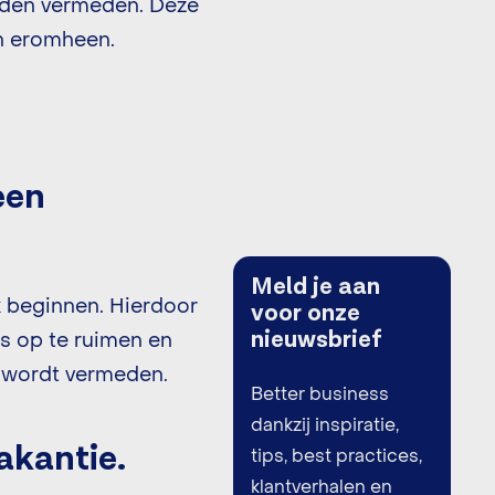
orden vermeden. Deze
en eromheen.
een
Meld je aan
voor onze
ek beginnen. Hierdoor
nieuwsbrief
is op te ruimen en
n wordt vermeden.
Better business
dankzij inspiratie,
vakantie.
tips, best practices,
klantverhalen en