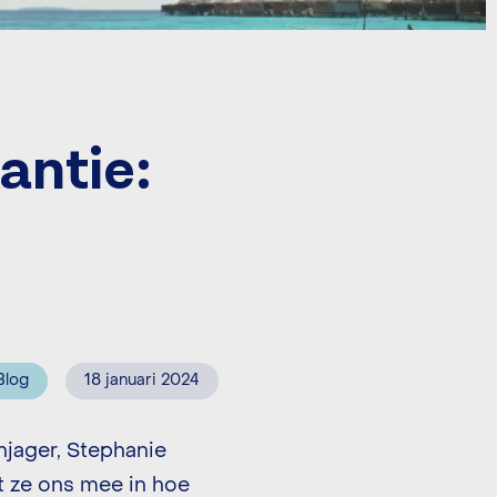
antie:
Blog
18 januari 2024
anjager, Stephanie
mt ze ons mee in hoe