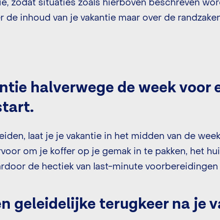
tie, zodat situaties zoals hierboven beschreven w
er de inhoud van je vakantie maar over de randzak
antie halverwege de week voor 
tart.
eiden, laat je je vakantie in het midden van de we
voor om je koffer op je gemak in te pakken, het hu
rdoor de hectiek van last-minute voorbereidinge
n geleidelijke terugkeer na je 