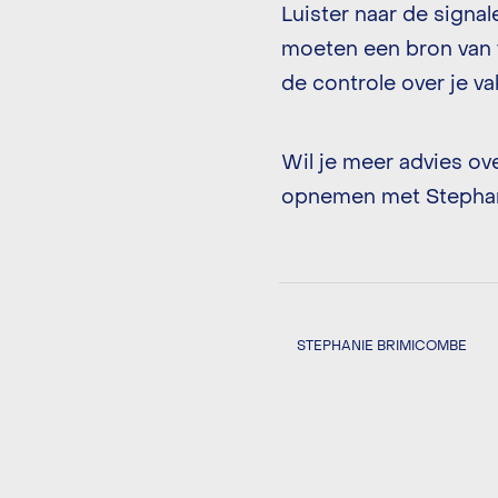
Luister naar de signal
moeten een bron van v
de controle over je v
Wil je meer advies ove
opnemen met Stephani
STEPHANIE BRIMICOMBE