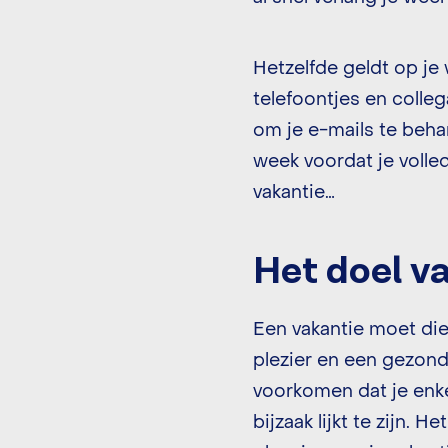
Hetzelfde geldt op je
telefoontjes en collega
om je e-mails te beha
week voordat je volled
vakantie…
Het doel v
Een vakantie moet di
plezier en een gezond
voorkomen dat je enke
bijzaak lijkt te zijn.