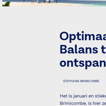
Optimaa
Balans 
ontspan
STEPHANIE BRIMICOMBE
Het is januari en stie
Brimicombe, is hier ze