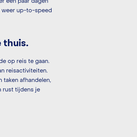
der een paar dagen
 en weer up-to-speed
 thuis.
e op reis te gaan.
 reisactiviteiten.
en taken afhandelen,
rust tijdens je