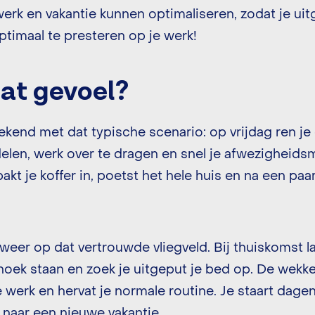
erk en vakantie kunnen optimaliseren, zodat je ui
ptimaal te presteren op je werk!
dat gevoel?
bekend met dat typische scenario: op vrijdag ren j
ndelen, werk over te dragen en snel je afwezigheids
pakt je koffer in, poetst het hele huis en na een paa
weer op dat vertrouwde vliegveld. Bij thuiskomst laa
oek staan en zoek je uitgeput je bed op. De wekker
je werk en hervat je normale routine. Je staart dagen
r naar een nieuwe vakantie.