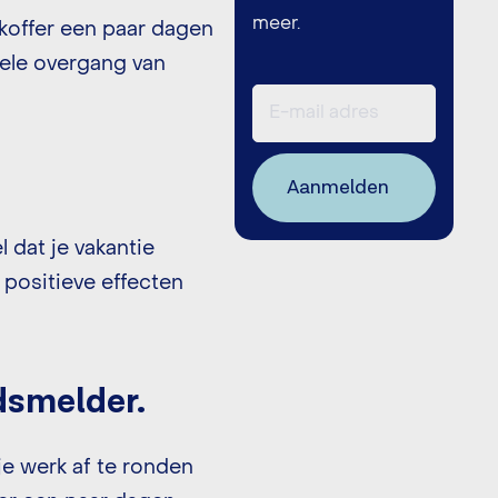
meer.
 koffer een paar dagen
pele overgang van
 dat je vakantie
 positieve effecten
dsmelder.
je werk af te ronden