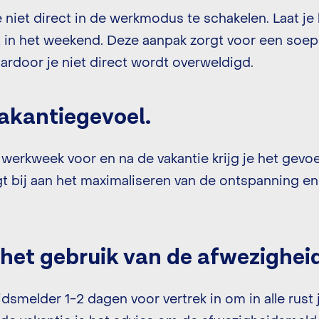
e niet direct in de werkmodus te schakelen. Laat je
it in het weekend. Deze aanpak zorgt voor een soe
aardoor je niet direct wordt overweldigd.
vakantiegevoel.
werkweek voor en na de vakantie krijg je het gevoel
agt bij aan het maximaliseren van de ontspanning en
 het gebruik van de afwezighei
dsmelder 1-2 dagen voor vertrek in om in alle rust 