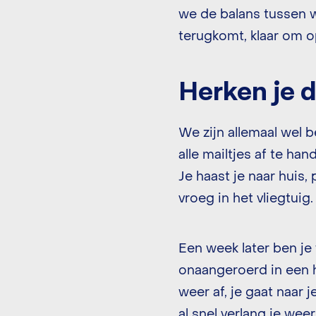
we de balans tussen w
terugkomt, klaar om o
Herken je 
We zijn allemaal wel 
alle mailtjes af te ha
Je haast je naar huis, 
vroeg in het vliegtuig.
Een week later ben je 
onaangeroerd in een h
weer af, je gaat naar 
al snel verlang je wee