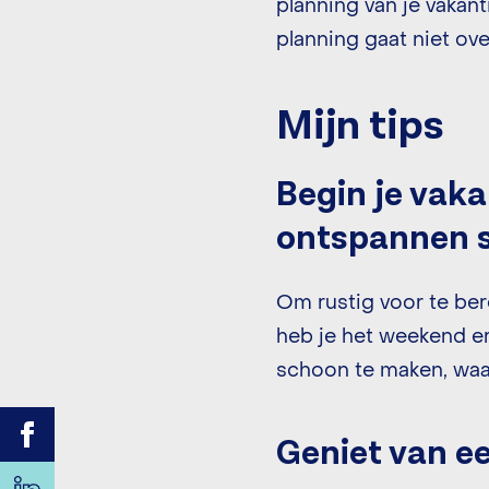
planning van je vakan
planning gaat niet ov
Mijn tips
Begin je vak
ontspannen s
Om rustig voor te ber
heb je het weekend er
schoon te maken, waa
Geniet van ee