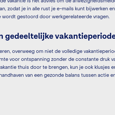
 de vakantie is het advies om de afwezigheidsmel
aan, zodat je in alle rust je e-mails kunt bijwerken
e wordt gestoord door werkgerelateerde vragen.
 gedeeltelijke vakantieperiode
ren, overweeg om niet de volledige vakantieperiod
imte voor ontspanning zonder de constante druk van
akantie thuis door te brengen, kun je ook klusjes 
 handhaven van een gezonde balans tussen actie en 