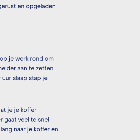
tgerust en opgeladen
e op je werk rond om
melder aan te zetten.
r uur slaap stap je
t je je koffer
 gaat veel te snel
lang naar je koffer en