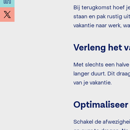
Bij terugkomst hoef j
staan en pak rustig u
vakantie naar werk, w
Verleng het 
Met slechts een halve 
langer duurt. Dit dra
van je vakantie.
Optimaliseer
Schakel de afwezighei