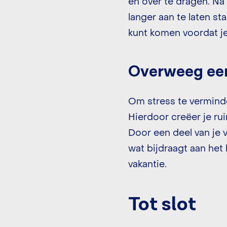
en over te dragen. Na
langer aan te laten st
kunt komen voordat j
Overweeg een
Om stress te verminde
Hierdoor creëer je ru
Door een deel van je v
wat bijdraagt aan het
vakantie.
Tot slot