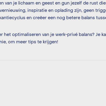
en van je lichaam en geest en gun jezelf de rust die
ernieuwing, inspiratie en oplading zijn, geen trig
akantiecyclus en creëer een nog betere balans tuss
r het optimaliseren van je werk-privé balans? Je ka
e, om meer tips te krijgen!