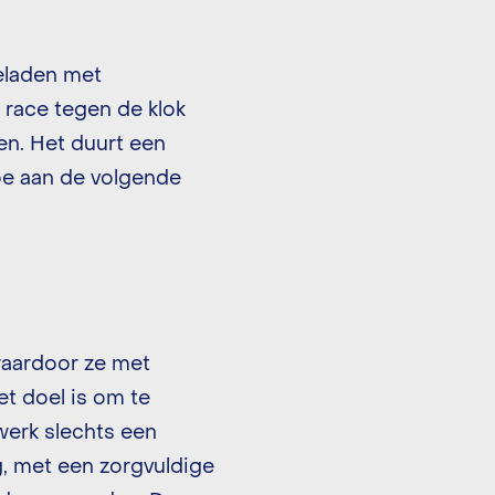
beladen met
ze race tegen de klok
en. Het duurt een
Toe aan de volgende
waardoor ze met
et doel is om te
werk slechts een
ng, met een zorgvuldige