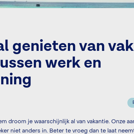
l genieten van vak
tussen werk en
ning
kem droom je waarschijnlijk al van vakantie. Onze a
ker niet anders in. Beter te vroeg dan te laat nee