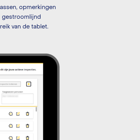
 passen, opmerkingen
en gestroomlijnd
ik van de tablet.