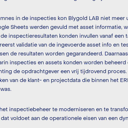
nes in de inspecties kon Blygold LAB niet meer 
ogle Sheets werden gevuld met asset informatie, w
de inspectieresultaten konden invullen vanaf een t
reerst validatie van de ingevoerde asset info en te
ssen de resultaten worden gegarandeerd. Daarnaas
aarin inspecties en assets konden worden beheerd 
hting de opdrachtgever een vrij tijdrovend proces.
ken van de klant- en projectdata die binnen het E
 was.
het inspectiebeheer te moderniseren en te transf
dat voldoet aan de operationele eisen van een dy