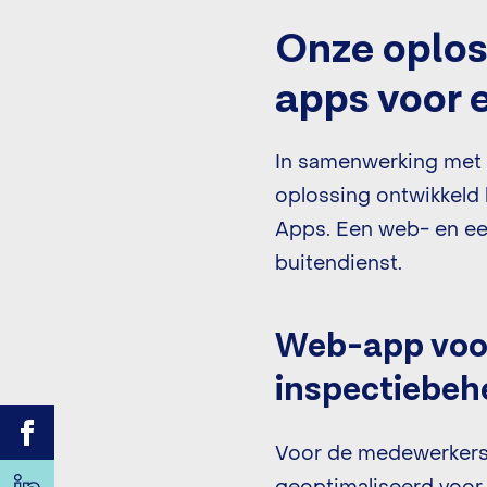
Onze oplos
apps voor 
In samenwerking met
oplossing ontwikkeld 
Apps. Een web- en een
buitendienst.
Web-app voor
inspectiebeh
Voor de medewerkers 