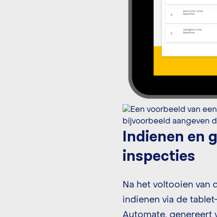
Indienen en g
inspecties
Na het voltooien van 
indienen via de tabl
Automate, genereert 