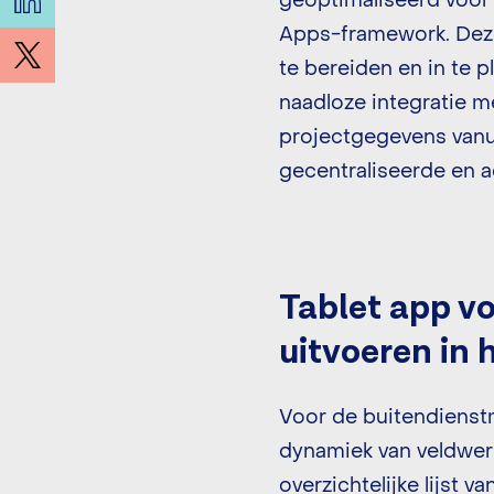
geoptimaliseerd voor
Apps-framework. Deze 
te bereiden en in te 
naadloze integratie m
projectgegevens van
gecentraliseerde en a
Tablet app vo
uitvoeren in 
Voor de buitendienst
dynamiek van veldwer
overzichtelijke lijst