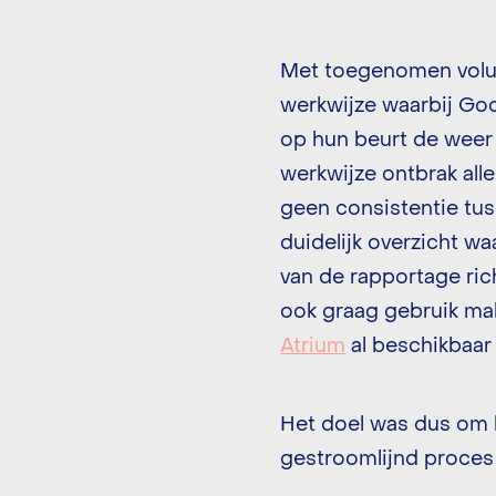
Met toegenomen volum
werkwijze waarbij Go
op hun beurt de weer 
werkwijze ontbrak alle
geen consistentie tu
duidelijk overzicht w
van de rapportage ric
ook graag gebruik ma
Atrium
al beschikbaar
Het doel was dus om 
gestroomlijnd proces 