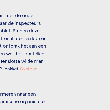
uit met de oude
aar de inspecteurs
ablet. Binnen deze
stresultaten en kon er
t ontbrak het aan een
en was het opstellen
 Tenslotte wilde men
RP-pakket
Syntess
ormeren naar een
namische organisatie.