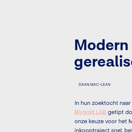
Modern 
gerealis
DAAN MAC-LEAN
In hun zoektocht naar
Blygold LAB
getipt do
onze keuze voor het 
inkooptraject snel, b