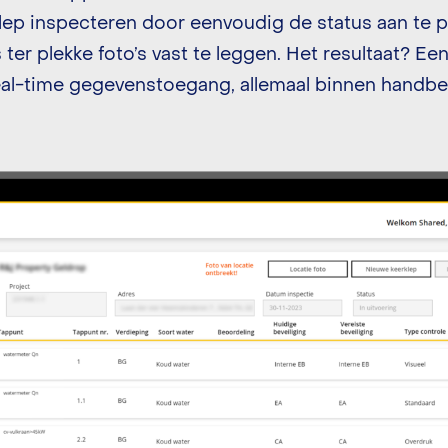
klep inspecteren door eenvoudig de status aan te
 ter plekke foto’s vast te leggen. Het resultaat? E
al-time gegevenstoegang, allemaal binnen handbere