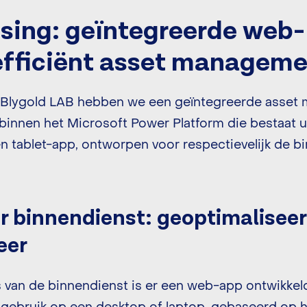
sing: geïntegreerde web- 
efficiënt asset managem
 Blygold LAB hebben we een geïntegreerde asset
binnen het Microsoft Power Platform die bestaat u
 tablet-app, ontworpen voor respectievelijk de b
 binnendienst: geoptimaliseer
eer
van de binnendienst is er een web-app ontwikkeld