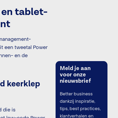
en tablet-
ent
 management-
it een tweetal Power
innen- en de
Meld je aan
voor onze
nieuwsbrief
d keerklep
Better business
dankzij inspiratie,
tips, best practices,
 die is
klantverhalen en